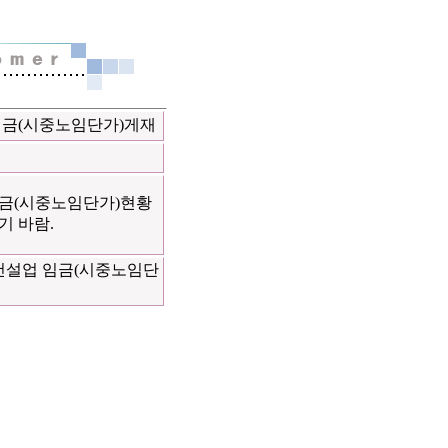
 임금(시중노임단가)게재
임금(시중노임단가)현황
기 바람.
용 건설업 임금(시중노임단