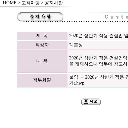
HOME
>
고객마당
> 공지사항
제 목
2020년 상반기 적용 건설업
작성자
계훈성
2020년 상반기 적용 건설업
내 용
을 게재하오니 업무에 참고하
붙임 － 2020년 상반기 적
첨부화일
가).hwp