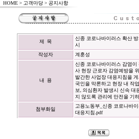
HOME
>
고객마당
> 공지사항
신종 코로나바이러스 확산 방
제 목
시
작성자
계훈성
신종 코로나바이러스 감염이 
사 현장 근로자 감염예방을 
발간한 사업장 대응지침을 게
내 용
국인을 막론하고 현장 내 작업
보, 의심환자 발생시 신속 
지 않도록 관리에 만전을 기하
고용노동부_신종 코로나바이
첨부화일
대응지침.pdf